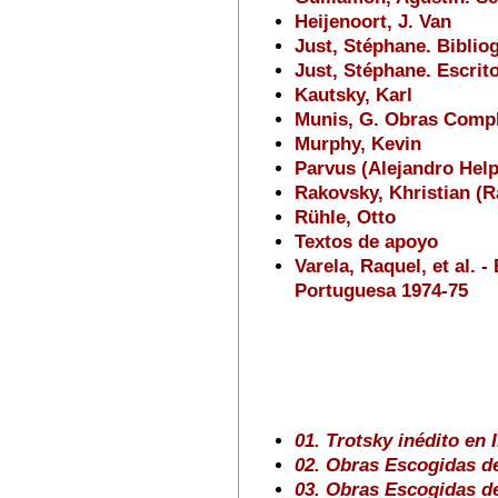
Heijenoort, J. Van
Just, Stéphane. Bibliog
Just, Stéphane. Escrit
Kautsky, Karl
Munis, G. Obras Compl
Murphy, Kevin
Parvus (Alejandro Hel
Rakovsky, Khristian (R
Rühle, Otto
Textos de apoyo
Varela, Raquel, et al. 
Portuguesa 1974-75
01. Trotsky inédito en 
02. Obras Escogidas d
03. Obras Escogidas d