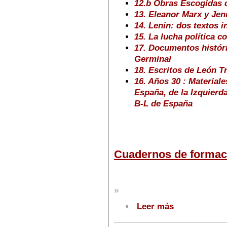
12.b Obras Escogidas 
13. Eleanor Marx y Je
14. Lenin: dos textos i
15. La lucha política c
17. Documentos histór
Germinal
18. Escritos de León Tr
16. Años 30 : Material
España, de la Izquierd
B-L de España
Cuadernos de formac
»
Leer más