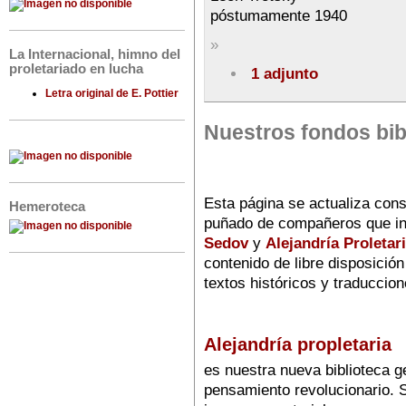
póstumamente 1940
»
La Internacional, himno del
proletariado en lucha
1 adjunto
Letra original de E. Pottier
Nuestros fondos bib
Esta página se actualiza cons
Hemeroteca
puñado de compañeros que i
Sedov
y
Alejandría Proletar
contenido de libre disposición
textos históricos y traduccio
Alejandría propletaria
es nuestra nueva biblioteca ge
pensamiento revolucionario. S