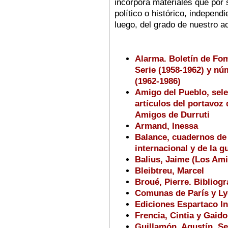
incorpora materiales que por
político o histórico, independ
luego, del grado de nuestro a
Alarma. Boletín de Fo
Serie (1958-1962) y nú
(1962-1986)
Amigo del Pueblo, sel
artículos del portavoz
Amigos de Durruti
Armand, Inessa
Balance, cuadernos de 
internacional y de la 
Balius, Jaime (Los Ami
Bleibtreu, Marcel
Broué, Pierre. Bibliogr
Comunas de París y L
Ediciones Espartaco In
Frencia, Cintia y Gaido
Guillamón, Agustín. Sel