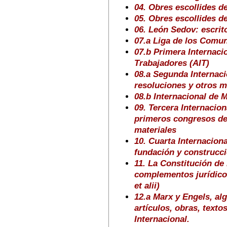
04. Obres escollides de
05. Obres escollides 
06. León Sedov: escrit
07.a Liga de los Comun
07.b Primera Internaci
Trabajadores (AIT)
08.a Segunda Internacio
resoluciones y otros m
08.b Internacional de M
09. Tercera Internacio
primeros congresos de 
materiales
10. Cuarta Internaciona
fundación y construcci
11. La Constitución de
complementos jurídicos
et alii)
12.a Marx y Engels, al
artículos, obras, texto
Internacional.