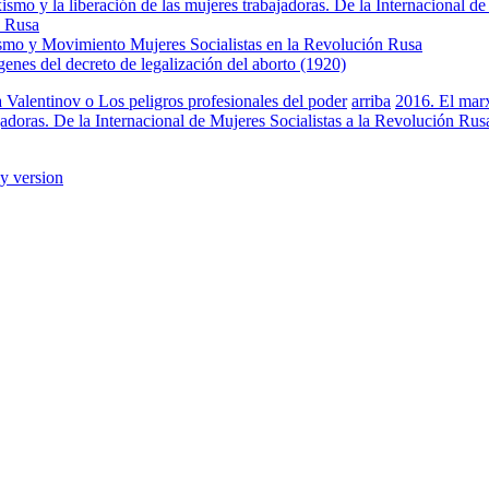
smo y la liberación de las mujeres trabajadoras. De la Internacional de
n Rusa
smo y Movimiento Mujeres Socialistas en la Revolución Rusa
genes del decreto de legalización del aborto (1920)
 Valentinov o Los peligros profesionales del poder
arriba
2016. El marx
jadoras. De la Internacional de Mujeres Socialistas a la Revolución Rus
ly version