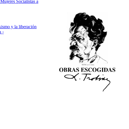
 Mujeres Socialistas a
ismo y la liberación
a ›