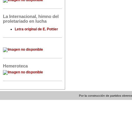
La Internacional, himno del
proletariado en lucha
Letra original de E. Pottier
Hemeroteca
Por la construcción de partidos obreros