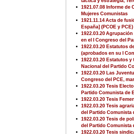
táctica y estrategia, T
1921.07.08 Informe de 
Mujeres Comunistas
1921.11.14 Acta de fus
España] (PCOE y PCE)
1922.03.20 Agrupación
en el I Congreso del P
1922.03.20 Estatutos d
(aprobados en su I Con
1922.03.20 Estatutos y
Nacional del Partido 
1922.03.20 Las Juvent
Congreso del PCE, mar
1922.03.20 Tesis Electo
Partido Comunista de E
1922.03.20 Tesis Femen
1922.03.20 Tesis agrari
del Partido Comunista
1922.03.20 Tesis de pol
del Partido Comunista
1922.03.20 Tesis sindi