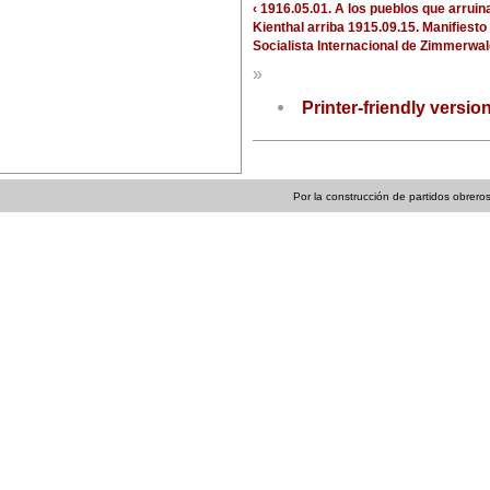
‹ 1916.05.01. A los pueblos que arrui
Kienthal
arriba
1915.09.15. Manifiesto
Socialista Internacional de Zimmerwald
»
Printer-friendly versio
Por la construcción de partidos obreros