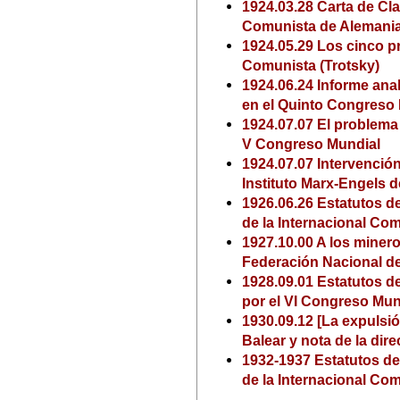
1924.03.28 Carta de Cla
Comunista de Alemani
1924.05.29 Los cinco p
Comunista (Trotsky)
1924.06.24 Informe anal
en el Quinto Congreso 
1924.07.07 El problema 
V Congreso Mundial
1924.07.07 Intervenció
Instituto Marx-Engels 
1926.06.26 Estatutos d
de la Internacional Co
1927.10.00 A los minero
Federación Nacional d
1928.09.01 Estatutos d
por el VI Congreso Mun
1930.09.12 [La expulsi
Balear y nota de la dire
1932-1937 Estatutos d
de la Internacional Co