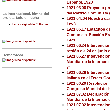
Español, 1920
1921.03.08 Proyecto pr
del Partido Comunista (
La Internacional, himno del
proletariado en lucha
1921.04..04 Nuestro ca
Levi)
Letra original de E. Pottier
1921.05.17 Estatutos d
Comunista. Sección Fra
1921
1921.06.24 Intervención
sesión día 24 de junio 
Hemeroteca
1921.06.27 Intervención
Mundial de la Internaci
7ª
1921.06.29 Intervención
italiana en el Tercer C
1921.06.29 Resolución s
Congreso Mundial de la
1921.07.02 Declaración
Mundial de la Internac
1921.07.02 Intervención