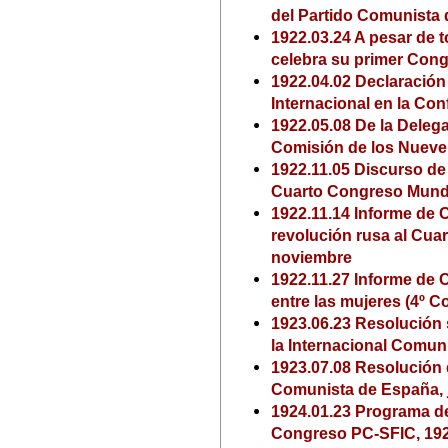
del Partido Comunista
1922.03.24 A pesar de 
celebra su primer Cong
1922.04.02 Declaración
Internacional en la Con
1922.05.08 De la Deleg
Comisión de los Nueve
1922.11.05 Discurso de 
Cuarto Congreso Mund
1922.11.14 Informe de C
revolución rusa al Cua
noviembre
1922.11.27 Informe de C
entre las mujeres (4º 
1923.06.23 Resolución 
la Internacional Comun
1923.07.08 Resolución
Comunista de España, j
1924.01.23 Programa d
Congreso PC-SFIC, 19