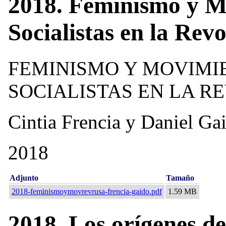
2018. Feminismo y M
Socialistas en la Rev
FEMINISMO Y MOVIMI
SOCIALISTAS EN LA R
Cintia Frencia y Daniel Ga
2018
Adjunto
Tamaño
2018-feminismoymovrevrusa-frencia-gaido.pdf
1.59 MB
2018. Los orígenes de