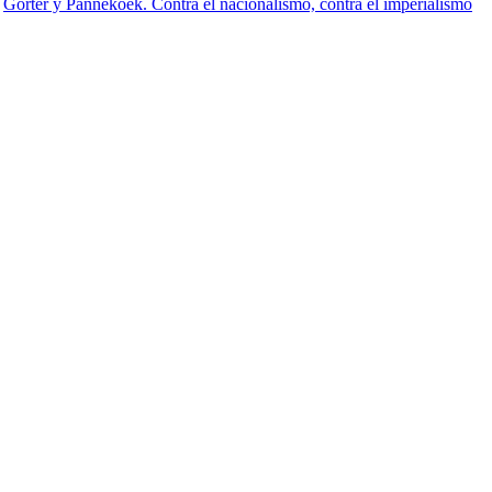
Gorter y Pannekoek. Contra el nacionalismo, contra el imperialismo