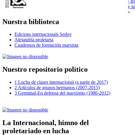
‹ B
y l
»
Nuestra biblioteca
Edicions internacionals Sedov
Alejandría proletaria
Cuadernos de formación marxista
Nuestro repositorio político
1 Lucha de clases internacional (a partir de 2017)
2 Artículos de grupos hermanos (2007-2015)
3 Germinal-En defensa del marxismo (1986-2012)
La Internacional, himno del
proletariado en lucha