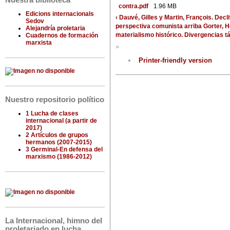
Nuestra biblioteca
contra.pdf
1.96 MB
Edicions internacionals
‹ Dauvé, Gilles y Martin, François. Decl
Sedov
perspectiva comunista
arriba
Gorter, 
Alejandría proletaria
materialismo histórico. Divergencias t
Cuadernos de formación
marxista
»
Printer-friendly version
Nuestro repositorio político
1 Lucha de clases
internacional (a partir de
2017)
2 Artículos de grupos
hermanos (2007-2015)
3 Germinal-En defensa del
marxismo (1986-2012)
La Internacional, himno del
proletariado en lucha