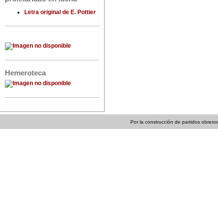
Letra original de E. Pottier
Hemeroteca
Por la construcción de partidos obreros