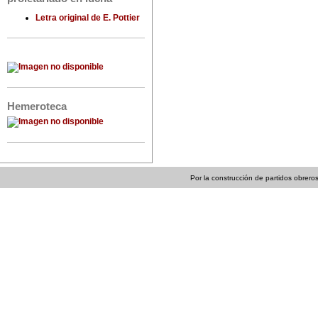
Letra original de E. Pottier
Hemeroteca
Por la construcción de partidos obreros