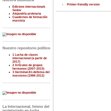
Nuestra biblioteca
Printer-friendly version
Edicions internacionals
Sedov
Alejandría proletaria
Cuadernos de formación
marxista
Nuestro repositorio político
1 Lucha de clases
internacional (a partir de
2017)
2 Artículos de grupos
hermanos (2007-2015)
3 Germinal-En defensa del
marxismo (1986-2012)
La Internacional, himno del
proletariado en lucha