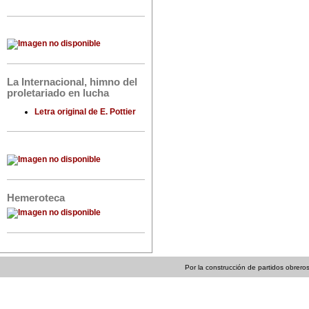
La Internacional, himno del
proletariado en lucha
Letra original de E. Pottier
Hemeroteca
Por la construcción de partidos obreros