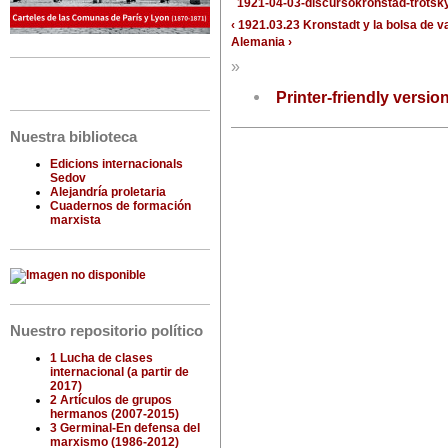
1921-04-03-discursokronstad-trotsky
‹ 1921.03.23 Kronstadt y la bolsa de v
Alemania ›
»
Printer-friendly versio
Nuestra biblioteca
Edicions internacionals
Sedov
Alejandría proletaria
Cuadernos de formación
marxista
Nuestro repositorio político
1 Lucha de clases
internacional (a partir de
2017)
2 Artículos de grupos
hermanos (2007-2015)
3 Germinal-En defensa del
marxismo (1986-2012)