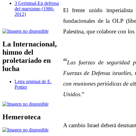
3 Germinal-En defensa
del marxismo (1986-
El frente unido imperialista
2012)
fundacionales de la OLP (libe
Palestina, que colabore con los 
La Internacional,
himno del
“
proletariado en
Las fuerzas de seguridad p
lucha
Fuerzas de Defensa israelíes,
Letra original de E.
con reuniones periódicas de al
Pottier
Unidos.
”
Hemeroteca
A cambio Israel deberá desmante