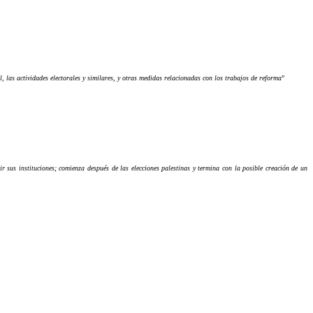
, las actividades electorales y similares, y otras medidas relacionadas con los trabajos de reforma
”
ir sus instituciones; comienza después de las elecciones palestinas y termina con la posible creación de un