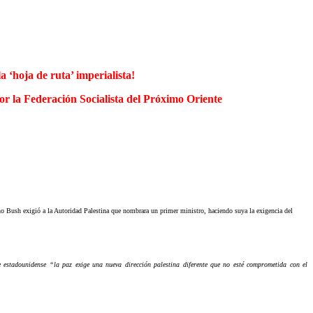
a ‘hoja de ruta’ imperialista!
or la Federación Socialista del Próximo Oriente
no Bush exigió a la Autoridad Palestina que nombrara un primer ministro, haciendo suya la exigencia del
e estadounidense “la paz exige una nueva dirección palestina diferente que no esté comprometida con el