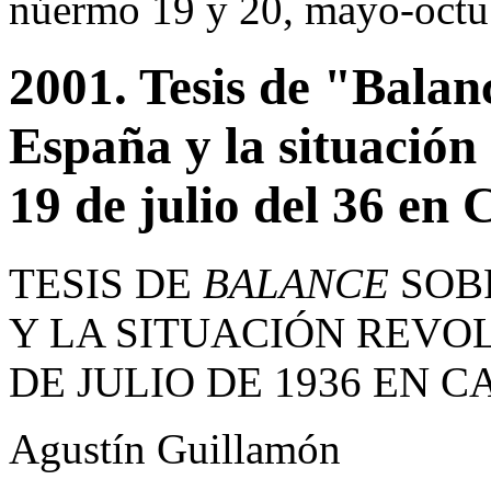
núermo 19 y 20, mayo-octu
2001. Tesis de "Balan
España y la situación
19 de julio del 36 en
TESIS DE
BALANCE
SOB
Y LA SITUACIÓN REVO
DE JULIO DE 1936 EN 
Agustín Guillamón