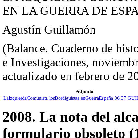
EN LA GUERRA DE ESPAÑ
Agustín Guillamón
(Balance. Cuaderno de histo
e Investigaciones, noviembr
actualizado en febrero de 2
Adjunto
LaIzquierdaComunista-losBordiguistas-enGuerraEspaña-36-37-
2008. La nota del alc
formulario obsoleto (