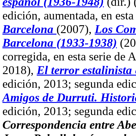
español
(1936-1948)
(dir.)
edición, aumentada, en esta 
Barcelona
(2007),
Los Com
Barcelona (1933-1938)
(20
corregida, en esta serie de 
2018),
El terror estalinist
edición, 2013; segunda edici
Amigos de Durruti. Histori
edición, 2013; segunda edici
Correspondencia entre Abel