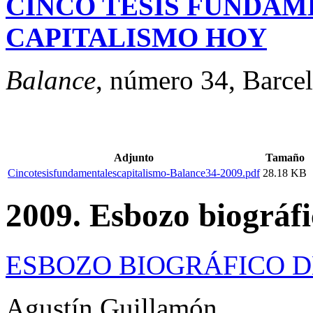
CINCO TESIS FUNDAM
CAPITALISMO HOY
Balance
, número 34, Barce
Adjunto
Tamaño
Cincotesisfundamentalescapitalismo-Balance34-2009.pdf
28.18 KB
2009. Esbozo biográf
ESBOZO BIOGRÁFICO D
Agustín Guillamón