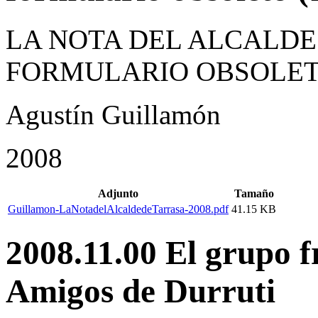
LA NOTA DEL ALCALDE
FORMULARIO OBSOLETO
Agustín Guillamón
2008
Adjunto
Tamaño
Guillamon-LaNotadelAlcaldedeTarrasa-2008.pdf
41.15 KB
2008.11.00 El grupo f
Amigos de Durruti