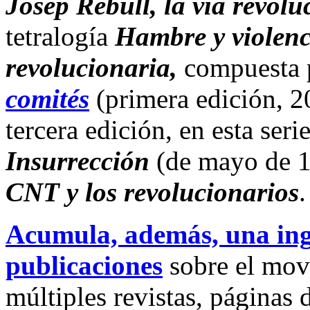
Josep Rebull, la vía revol
tetralogía
Hambre y violenc
revolucionaria,
compuesta 
comités
(primera edición, 2
tercera edición, en esta seri
Insurrección
(de mayo de 
CNT y los revolucionarios
.
Acumula, además, una inge
publicaciones
sobre el mov
múltiples revistas, páginas d