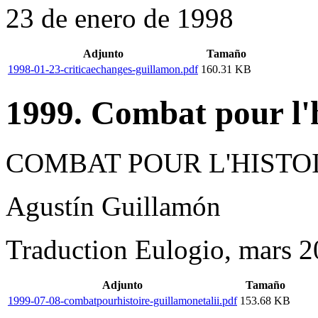
23 de enero de 1998
Adjunto
Tamaño
1998-01-23-criticaechanges-guillamon.pdf
160.31 KB
1999. Combat pour l'h
COMBAT POUR L'HISTO
Agustín Guillamón
Traduction Eulogio, mars 
Adjunto
Tamaño
1999-07-08-combatpourhistoire-guillamonetalii.pdf
153.68 KB