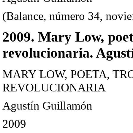
(Balance, número 34, novi
2009. Mary Low, poeta
revolucionaria. Agus
MARY LOW, POETA, TR
REVOLUCIONARIA
Agustín Guillamón
2009