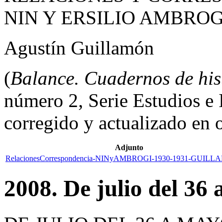
NIN Y ERSILIO AMBROGI
Agustín Guillamón
(
Balance. Cuadernos de his
número 2, Serie Estudios e 
corregido y actualizado en 
Adjunto
RelacionesCorrespondencia-NINyAMBROGI-1930-1931-GUILL
2008. De julio del 36