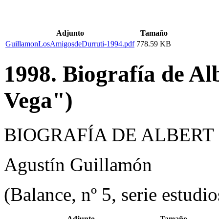
Adjunto
Tamaño
GuillamonLosAmigosdeDurruti-1994.pdf
778.59 KB
1998. Biografía de Al
Vega")
BIOGRAFÍA DE ALBERT
Agustín Guillamón
(Balance, nº 5, serie estudi
Adjunto
Tamaño