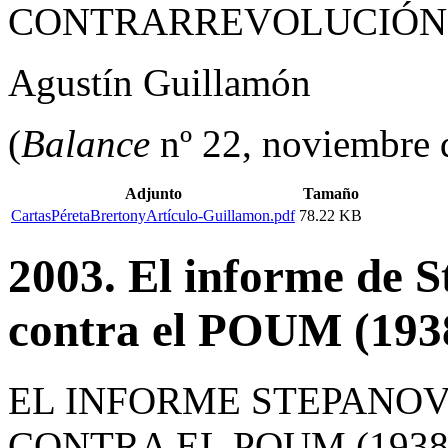
CONTRARREVOLUCIÓN 
Agustín Guillamón
(
Balance
nº 22, noviembre 
Adjunto
Tamaño
CartasPéretaBrertonyArtículo-Guillamon.pdf
78.22 KB
2003. El informe de S
contra el POUM (193
EL INFORME STEPANOV
CONTRA EL POUM (1938