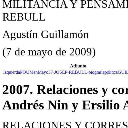
MILITANCIA Y PENSAMI
REBULL
Agustín Guillamón
(7 de mayo de 2009)
Adjunto
IzquierdaPOUMenMayo37-JOSEP-REBULL-biografiapoliticaGU
2007. Relaciones y co
Andrés Nin y Ersilio
RELACIONES Y CORRE