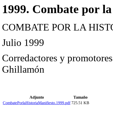
1999. Combate por la 
COMBATE POR LA HIST
Julio 1999
Corredactores y promotore
Ghillamón
Adjunto
Tamaño
CombatePorlaHistoriaManifiesto.1999.pdf
725.51 KB