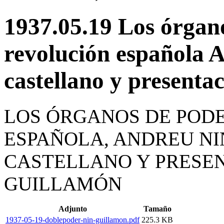
1937.05.19 Los órgano
revolución española 
castellano y presenta
LOS ÓRGANOS DE PODE
ESPAÑOLA, ANDREU NI
CASTELLANO Y PRESEN
GUILLAMÓN
Adjunto
Tamaño
1937-05-19-doblepoder-nin-guillamon.pdf
225.3 KB