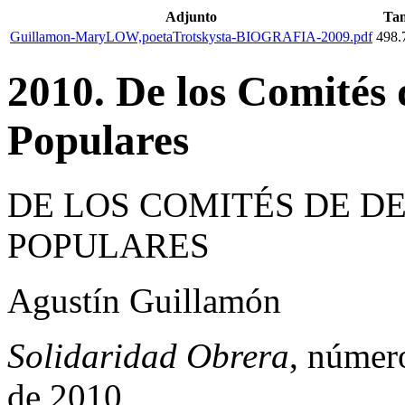
Adjunto
Ta
Guillamon-MaryLOW,poetaTrotskysta-BIOGRAFIA-2009.pdf
498.
2010. De los Comités 
Populares
DE LOS COMITÉS DE DE
POPULARES
Agustín Guillamón
Solidaridad Obrera
, númer
de 2010