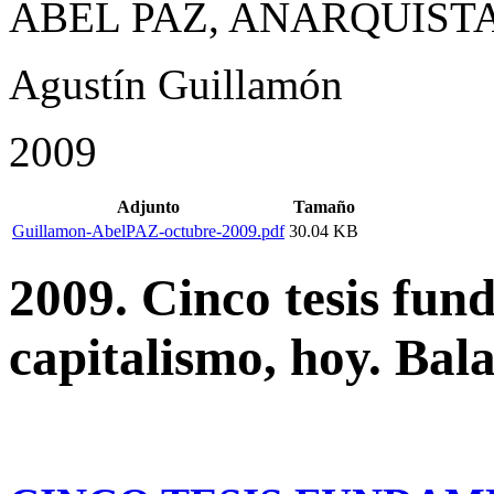
ABEL PAZ, ANARQUIST
Agustín Guillamón
2009
Adjunto
Tamaño
Guillamon-AbelPAZ-octubre-2009.pdf
30.04 KB
2009. Cinco tesis fun
capitalismo, hoy. Ba