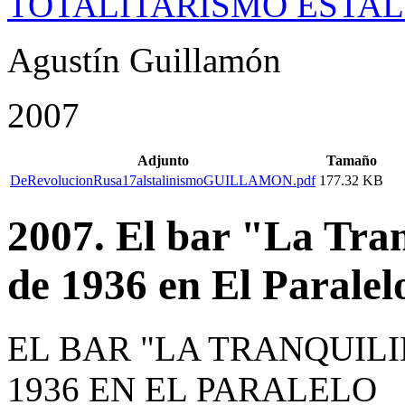
TOTALITARISMO ESTAL
Agustín Guillamón
2007
Adjunto
Tamaño
DeRevolucionRusa17alstalinismoGUILLAMON.pdf
177.32 KB
2007. El bar "La Tran
de 1936 en El Paralel
EL BAR "LA TRANQUILID
1936 EN EL PARALELO