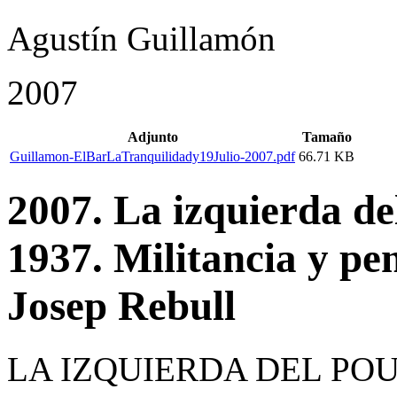
Agustín Guillamón
2007
Adjunto
Tamaño
Guillamon-ElBarLaTranquilidady19Julio-2007.pdf
66.71 KB
2007. La izquierda 
1937. Militancia y pe
Josep Rebull
LA IZQUIERDA DEL POU