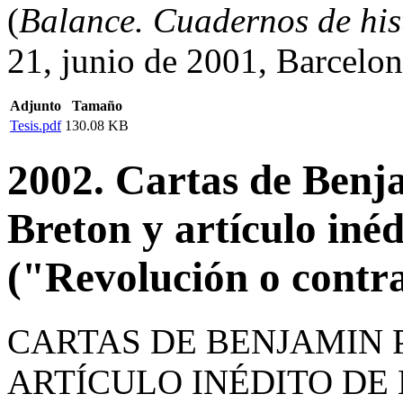
(
Balance. Cuadernos de his
21, junio de 2001, Barcelon
Adjunto
Tamaño
Tesis.pdf
130.08 KB
2002. Cartas de Benj
Breton y artículo inéd
("Revolución o contr
CARTAS DE BENJAMIN 
ARTÍCULO INÉDITO DE 