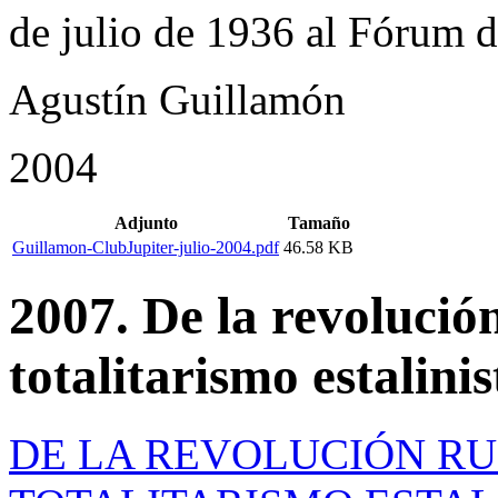
de julio de 1936 al Fórum d
Agustín Guillamón
2004
Adjunto
Tamaño
Guillamon-ClubJupiter-julio-2004.pdf
46.58 KB
2007. De la revolució
totalitarismo estalinis
DE LA REVOLUCIÓN RUS