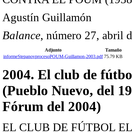
Agustín Guillamón
Balance
, número 27, abril 
Adjunto
Tamaño
informeStepanovprocesoPOUM-Guillamon-2003.pdf
75.79 KB
2004. El club de fútb
(Pueblo Nuevo, del 19 
Fórum del 2004)
EL CLUB DE FÚTBOL EL J