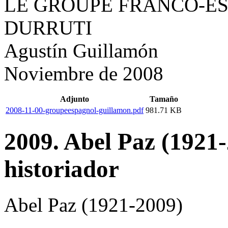
LE GROUPE FRANCO-ES
DURRUTI
Agustín Guillamón
Noviembre de 2008
Adjunto
Tamaño
2008-11-00-groupeespagnol-guillamon.pdf
981.71 KB
2009. Abel Paz (1921-
historiador
Abel Paz (1921-2009)