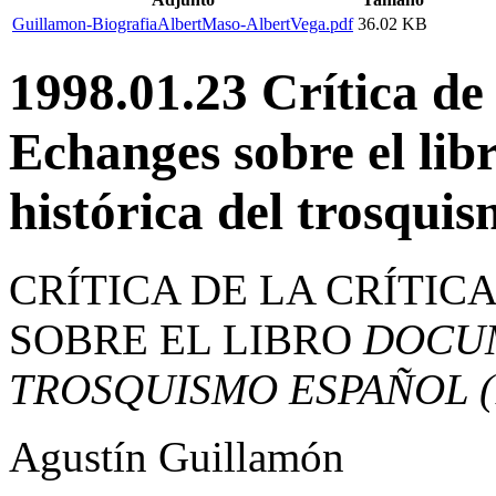
Guillamon-BiografiaAlbertMaso-AlbertVega.pdf
36.02 KB
1998.01.23 Crítica de 
Echanges sobre el li
histórica del trosqui
CRÍTICA DE LA CRÍTIC
SOBRE EL LIBRO
DOCUM
TROSQUISMO ESPAÑOL (1
Agustín Guillamón