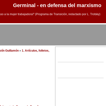
Germinal - en defensa del marxismo
aso a la mujer trabajadora!" (Programa de Transición, redactado por L. Trotsky)
stín Guillamón
»
1. Artículos, folletos,