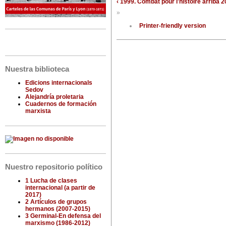
‹ 1999. Combat pour l'histoire
arriba
2
»
Printer-friendly version
Nuestra biblioteca
Edicions internacionals
Sedov
Alejandría proletaria
Cuadernos de formación
marxista
Nuestro repositorio político
1 Lucha de clases
internacional (a partir de
2017)
2 Artículos de grupos
hermanos (2007-2015)
3 Germinal-En defensa del
marxismo (1986-2012)