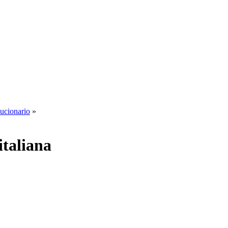
lucionario
»
italiana