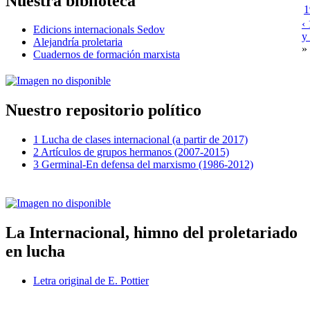
Nuestra biblioteca
1
‹
Edicions internacionals Sedov
y
Alejandría proletaria
»
Cuadernos de formación marxista
Nuestro repositorio político
1 Lucha de clases internacional (a partir de 2017)
2 Artículos de grupos hermanos (2007-2015)
3 Germinal-En defensa del marxismo (1986-2012)
La Internacional, himno del proletariado
en lucha
Letra original de E. Pottier