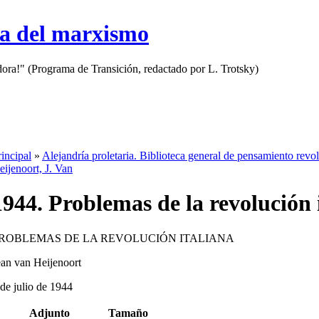
sa del marxismo
adora!" (Programa de Transición, redactado por L. Trotsky)
rincipal
»
Alejandría proletaria. Biblioteca general de pensamiento revo
eijenoort, J. Van
1944. Problemas de la revolución 
ROBLEMAS DE LA REVOLUCIÓN ITALIANA
ean van Heijenoort
 de julio de 1944
Adjunto
Tamaño