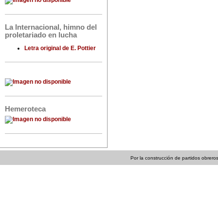
La Internacional, himno del
proletariado en lucha
Letra original de E. Pottier
Hemeroteca
Por la construcción de partidos obreros