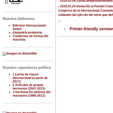
1919-02-06-cartacampesinosmedios-
‹ 1919.01.24 Invitación al Partido Co
Congreso de la Internacional Comunis
soldados del ejército del norte que d
Nuestra biblioteca
»
Edicions internacionals
Printer-friendly versio
Sedov
Alejandría proletaria
Cuadernos de formación
marxista
Nuestro repositorio político
1 Lucha de clases
internacional (a partir de
2017)
2 Artículos de grupos
hermanos (2007-2015)
3 Germinal-En defensa del
marxismo (1986-2012)