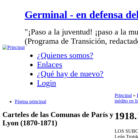
Germinal - en defensa d
"¡Paso a la juventud! ¡paso a la mu
(Programa de Transición, redactad
¿Quienes somos?
Enlaces
¿Qué hay de nuevo?
Login
Principal
»
inédito en I
Página principal
1918.
Carteles de las Comunas de París y
Lyon (1870-1871)
LOS SUBO
León Trots