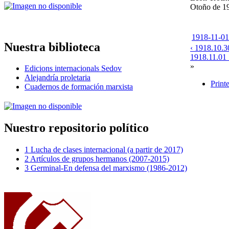
Otoño de 1
1918-11-01-
Nuestra biblioteca
‹ 1918.10.3
1918.11.01 S
»
Edicions internacionals Sedov
Alejandría proletaria
Print
Cuadernos de formación marxista
Nuestro repositorio político
1 Lucha de clases internacional (a partir de 2017)
2 Artículos de grupos hermanos (2007-2015)
3 Germinal-En defensa del marxismo (1986-2012)