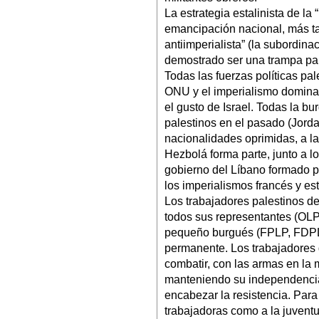
La estrategia estalinista de la 
emancipación nacional, más tar
antiimperialista” (la subordina
demostrado ser una trampa par
Todas las fuerzas políticas pal
ONU y el imperialismo dominan
el gusto de Israel. Todas la b
palestinos en el pasado (Jordan
nacionalidades oprimidas, a las
Hezbolá forma parte, junto a l
gobierno del Líbano formado p
los imperialismos francés y e
Los trabajadores palestinos d
todos sus representantes (OLP
pequeño burgués (FPLP, FDPLP.
permanente. Los trabajadores d
combatir, con las armas en la m
manteniendo su independencia p
encabezar la resistencia. Para 
trabajadoras como a la juvent