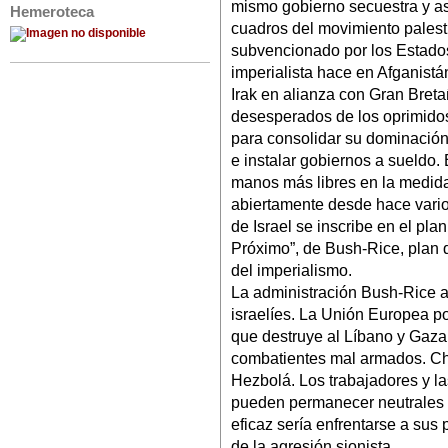
mismo gobierno secuestra y as
Hemeroteca
cuadros del movimiento palesti
subvencionado por los Estado
imperialista hace en Afganist
Irak en alianza con Gran Bret
desesperados de los oprimidos 
para consolidar su dominación,
e instalar gobiernos a sueldo.
manos más libres en la medid
abiertamente desde hace varios
de Israel se inscribe en el pla
Próximo”, de Bush-Rice, plan 
del imperialismo.
La administración Bush-Rice 
israelíes. La Unión Europea po
que destruye al Líbano y Gaza
combatientes mal armados. Chi
Hezbolá. Los trabajadores y l
pueden permanecer neutrales e
eficaz sería enfrentarse a sus
de la agresión sionista.