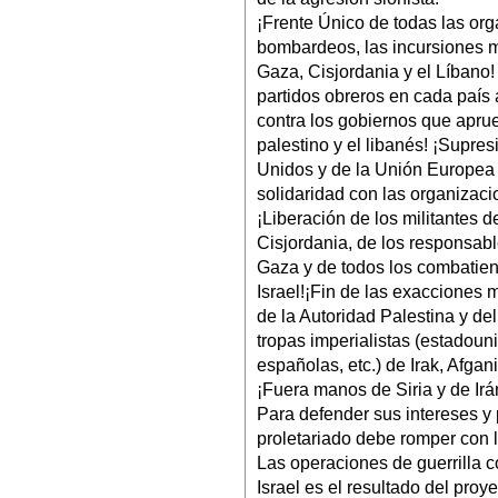
¡Frente Único de todas las or
bombardeos, las incursiones mi
Gaza, Cisjordania y el Líbano!
partidos obreros en cada país 
contra los gobiernos que aprue
palestino y el libanés! ¡Supres
Unidos y de la Unión Europea y
solidaridad con las organizaci
¡Liberación de los militantes
Cisjordania, de los responsab
Gaza y de todos los combatien
Israel!¡Fin de las exacciones m
de la Autoridad Palestina y del
tropas imperialistas (estadoun
españolas, etc.) de Irak, Afga
¡Fuera manos de Siria y de Irá
Para defender sus intereses y p
proletariado debe romper con 
Las operaciones de guerrilla co
Israel es el resultado del proy