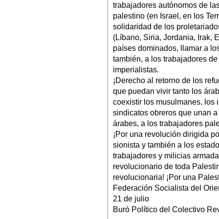
trabajadores autónomos de las
palestino (en Israel, en los Terr
solidaridad de los proletariad
(Líbano, Siria, Jordania, Irak, 
países dominados, llamar a lo
también, a los trabajadores de
imperialistas.
¡Derecho al retorno de los ref
que puedan vivir tanto los ára
coexistir los musulmanes, los is
sindicatos obreros que unan a 
árabes, a los trabajadores pales
¡Por una revolución dirigida p
sionista y también a los esta
trabajadores y milicias armadas
revolucionario de toda Palesti
revolucionaria! ¡Por una Pales
Federación Socialista del Ori
21 de julio
Buró Político del Colectivo R