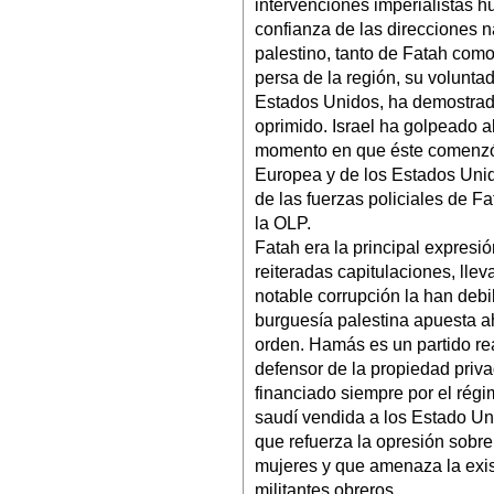
intervenciones imperialistas h
confianza de las direcciones 
palestino, tanto de Fatah com
persa de la región, su volunta
Estados Unidos, ha demostrado 
oprimido. Israel ha golpeado 
momento en que éste comenzó, 
Europea y de los Estados Unid
de las fuerzas policiales de Fa
la OLP.
Fatah era la principal expresió
reiteradas capitulaciones, lle
notable corrupción la han debi
burguesía palestina apuesta a
orden. Hamás es un partido rea
defensor de la propiedad privad
financiado siempre por el régi
saudí vendida a los Estado Un
que refuerza la opresión sobre
mujeres y que amenaza la exist
militantes obreros.