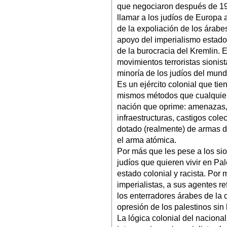
que negociaron después de 193
llamar a los judíos de Europa a
de la expoliación de los árabes
apoyo del imperialismo estado
de la burocracia del Kremlin. E
movimientos terroristas sionis
minoría de los judíos del mund
Es un ejército colonial que ti
mismos métodos que cualquier o
nación que oprime: amenazas, 
infraestructuras, castigos cole
dotado (realmente) de armas d
el arma atómica.
Por más que les pese a los sio
judíos que quieren vivir en Pal
estado colonial y racista. Por
imperialistas, a sus agentes r
los enterradores árabes de la 
opresión de los palestinos sin 
La lógica colonial del nacional