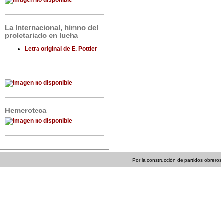
La Internacional, himno del
proletariado en lucha
Letra original de E. Pottier
Hemeroteca
Por la construcción de partidos obreros