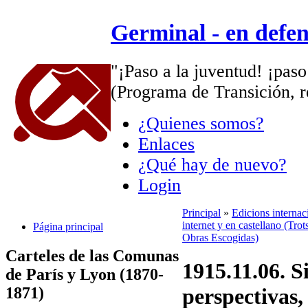
Germinal - en defe
"¡Paso a la juventud! ¡paso
(Programa de Transición, r
¿Quienes somos?
Enlaces
¿Qué hay de nuevo?
Login
Principal
»
Edicions interna
internet y en castellano (Trot
Página principal
Obras Escogidas)
Carteles de las Comunas
1915.11.06. S
de París y Lyon (1870-
1871)
perspectivas,