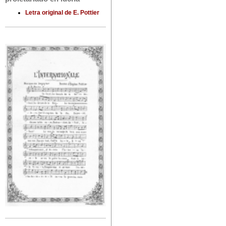
Letra original de E. Pottier