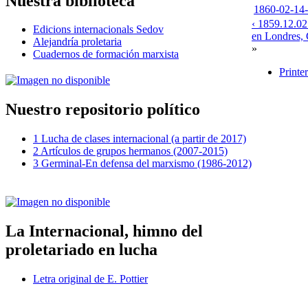
Nuestra biblioteca
1860-02-14-
‹ 1859.12.02
Edicions internacionals Sedov
en Londres, 
Alejandría proletaria
»
Cuadernos de formación marxista
Printe
Nuestro repositorio político
1 Lucha de clases internacional (a partir de 2017)
2 Artículos de grupos hermanos (2007-2015)
3 Germinal-En defensa del marxismo (1986-2012)
La Internacional, himno del
proletariado en lucha
Letra original de E. Pottier