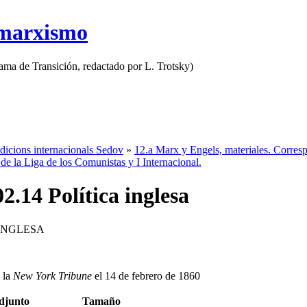
 marxismo
rama de Transición, redactado por L. Trotsky)
dicions internacionals Sedov
»
12.a Marx y Engels, materiales. Corresp
 de la Liga de los Comunistas y I Internacional.
2.14 Política inglesa
 INGLESA
 la
New York Tribune
el 14 de febrero de 1860
djunto
Tamaño