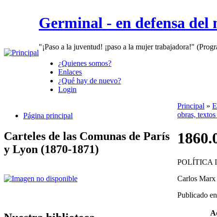
Germinal - en defensa del
"¡Paso a la juventud! ¡paso a la mujer trabajadora!" (Prog
¿Quienes somos?
Enlaces
¿Qué hay de nuevo?
Login
Principal
»
E
obras, textos
Página principal
1860.0
Carteles de las Comunas de París
y Lyon (1870-1871)
POLÍTICA
Carlos Marx
Publicado en
A