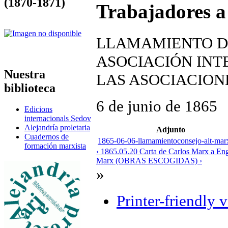
(1870-1871)
Trabajadores a 
LLAMAMIENTO D
ASOCIACIÓN INT
Nuestra
LAS ASOCIACION
biblioteca
6 de junio de 1865
Edicions
internacionals Sedov
Alejandría proletaria
Adjunto
Cuadernos de
1865-06-06-llamamientoconsejo-ait-mar
formación marxista
‹ 1865.05.20 Carta de Carlos Marx a En
Marx (OBRAS ESCOGIDAS) ›
»
Printer-friendly 