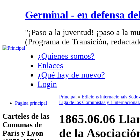
Germinal - en defensa d
"¡Paso a la juventud! ¡paso a la mu
(Programa de Transición, redactad
¿Quienes somos?
Enlaces
¿Qué hay de nuevo?
Login
Principal
»
Edicions internacionals Sedo
Liga de los Comunistas y I Internacional.
Página principal
Carteles de las
1865.06.06 Lla
Comunas de
de la Asociació
París y Lyon