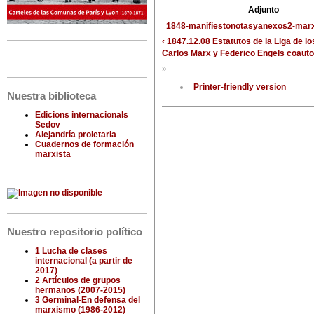
Adjunto
1848-manifiestonotasyanexos2-marx
‹ 1847.12.08 Estatutos de la Liga de 
Carlos Marx y Federico Engels coauto
»
Printer-friendly version
Nuestra biblioteca
Edicions internacionals
Sedov
Alejandría proletaria
Cuadernos de formación
marxista
Nuestro repositorio político
1 Lucha de clases
internacional (a partir de
2017)
2 Artículos de grupos
hermanos (2007-2015)
3 Germinal-En defensa del
marxismo (1986-2012)