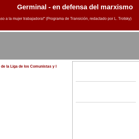
Germinal - en defensa del marxismo
aso a la mujer trabajadora!" (Programa de Transición, redactado por L. Trotsky)
 de la Liga de los Comunistas y I