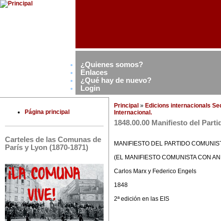
¿Quienes somos?
Enlaces
¿Qué hay de nuevo?
Login
Principal
»
Edicions internacionals S
Página principal
Internacional.
1848.00.00 Manifiesto del Pa
Carteles de las Comunas de
MANIFIESTO DEL PARTIDO COMUNIS
París y Lyon (1870-1871)
(EL MANIFIESTO COMUNISTA CON A
Carlos Marx y Federico Engels
1848
2ª edición en las EIS