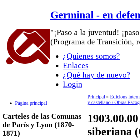
Germinal - en defe
"¡Paso a la juventud! ¡paso
(Programa de Transición, r
¿Quienes somos?
Enlaces
¿Qué hay de nuevo?
Login
Principal
»
Edicions inter
y castellano / Obras Escog
Página principal
Carteles de las Comunas
1903.00.00
de París y Lyon (1870-
siberian
1871)