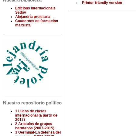
Nuestra biblioteca
Printer-friendly version
Edicions internacionals
Sedov
Alejandría proletaria
Cuadernos de formación
marxista
Nuestro repositorio político
1 Lucha de clases
internacional (a partir de
2017)
2 Artículos de grupos
hermanos (2007-2015)
3 Germinal-En defensa del