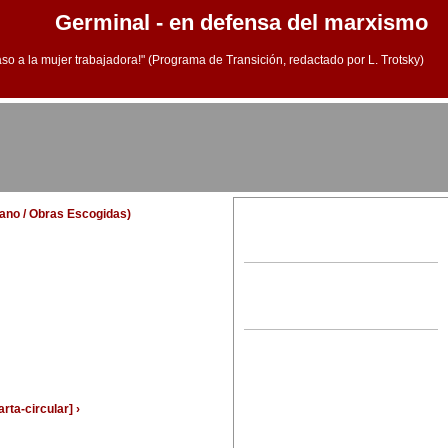
Germinal - en defensa del marxismo
aso a la mujer trabajadora!" (Programa de Transición, redactado por L. Trotsky)
llano / Obras Escogidas)
ta-circular] ›