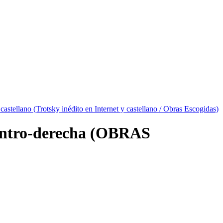
 castellano (Trotsky inédito en Internet y castellano / Obras Escogidas)
 centro-derecha (OBRAS