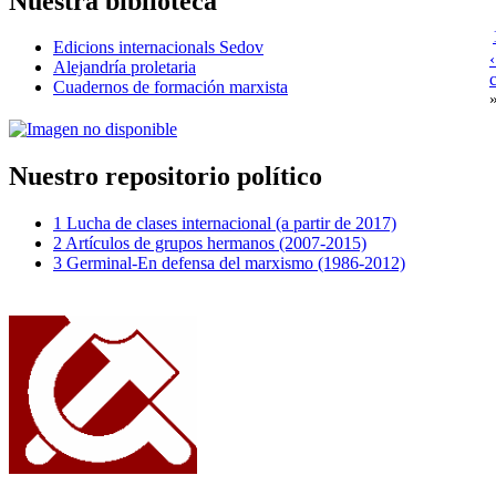
Nuestra biblioteca
Edicions internacionals Sedov
Alejandría proletaria
Cuadernos de formación marxista
Nuestro repositorio político
1 Lucha de clases internacional (a partir de 2017)
2 Artículos de grupos hermanos (2007-2015)
3 Germinal-En defensa del marxismo (1986-2012)