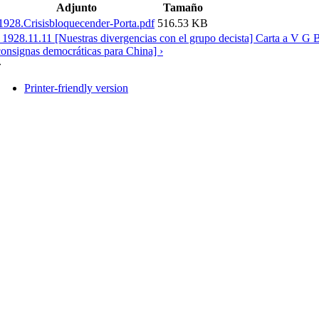
Adjunto
Tamaño
1928.Crisisbloquecender-Porta.pdf
516.53 KB
‹ 1928.11.11 [Nuestras divergencias con el grupo decista] Carta a V G
consignas democráticas para China] ›
»
Printer-friendly version