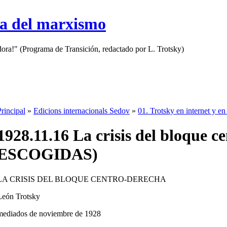
sa del marxismo
adora!" (Programa de Transición, redactado por L. Trotsky)
Principal
»
Edicions internacionals Sedov
»
01. Trotsky en internet y en
1928.11.16 La crisis del bloque
ESCOGIDAS)
LA CRISIS DEL BLOQUE CENTRO-DERECHA
León Trotsky
mediados de noviembre de 1928