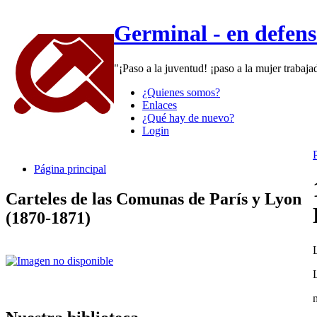
Germinal - en defen
"¡Paso a la juventud! ¡paso a la mujer trabaj
¿Quienes somos?
Enlaces
¿Qué hay de nuevo?
Login
Página principal
Carteles de las Comunas de París y Lyon
(1870-1871)