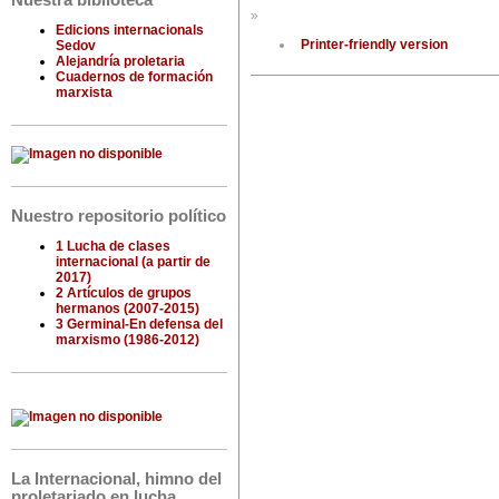
Nuestra biblioteca
»
Edicions internacionals
Printer-friendly version
Sedov
Alejandría proletaria
Cuadernos de formación
marxista
Nuestro repositorio político
1 Lucha de clases
internacional (a partir de
2017)
2 Artículos de grupos
hermanos (2007-2015)
3 Germinal-En defensa del
marxismo (1986-2012)
La Internacional, himno del
proletariado en lucha