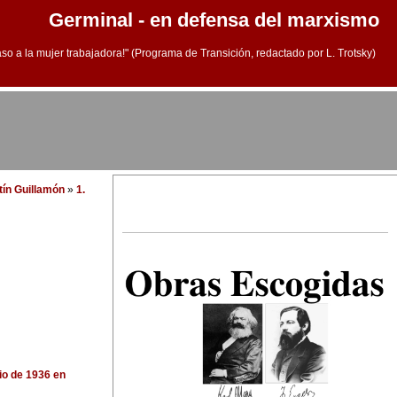
Germinal - en defensa del marxismo
aso a la mujer trabajadora!" (Programa de Transición, redactado por L. Trotsky)
tín Guillamón
»
1.
lio de 1936 en