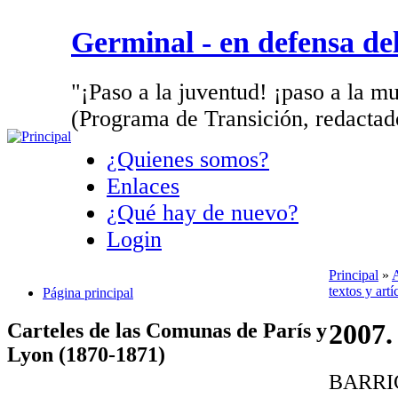
Germinal - en defensa d
"¡Paso a la juventud! ¡paso a la mu
(Programa de Transición, redactad
¿Quienes somos?
Enlaces
¿Qué hay de nuevo?
Login
Principal
»
A
textos y art
Página principal
2007.
Carteles de las Comunas de París y
Lyon (1870-1871)
BARRI