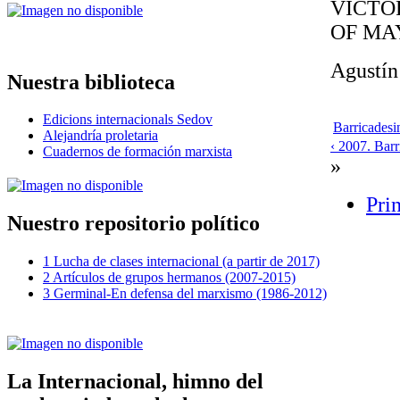
VICTO
OF MAY
Agustín
Nuestra biblioteca
Edicions internacionals Sedov
Barricades
Alejandría proletaria
‹ 2007. Bar
Cuadernos de formación marxista
»
Prin
Nuestro repositorio político
1 Lucha de clases internacional (a partir de 2017)
2 Artículos de grupos hermanos (2007-2015)
3 Germinal-En defensa del marxismo (1986-2012)
La Internacional, himno del