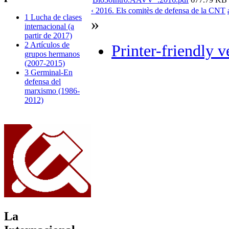
‹ 2016. Els comitès de defensa de la CNT
1 Lucha de clases
»
internacional (a
partir de 2017)
2 Artículos de
Printer-friendly v
grupos hermanos
(2007-2015)
3 Germinal-En
defensa del
marxismo (1986-
2012)
La