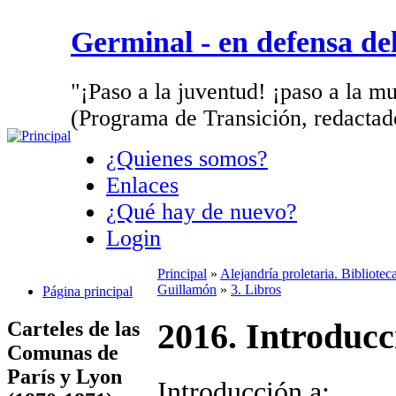
Germinal - en defensa d
"¡Paso a la juventud! ¡paso a la mu
(Programa de Transición, redactad
¿Quienes somos?
Enlaces
¿Qué hay de nuevo?
Login
Principal
»
Alejandría proletaria. Bibliote
Guillamón
»
3. Libros
Página principal
Carteles de las
2016. Introducc
Comunas de
París y Lyon
Introducción a: