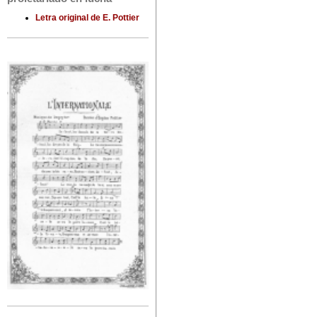
Letra original de E. Pottier