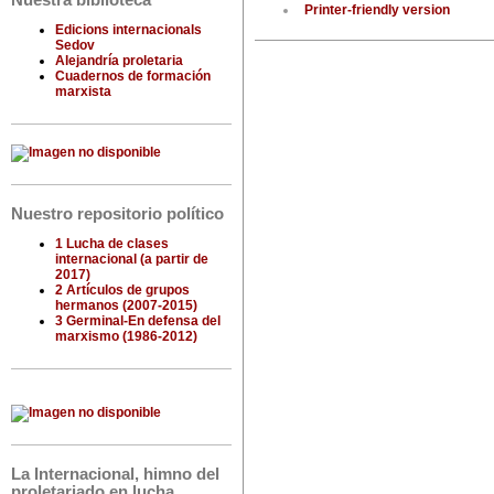
Nuestra biblioteca
Printer-friendly version
Edicions internacionals
Sedov
Alejandría proletaria
Cuadernos de formación
marxista
Nuestro repositorio político
1 Lucha de clases
internacional (a partir de
2017)
2 Artículos de grupos
hermanos (2007-2015)
3 Germinal-En defensa del
marxismo (1986-2012)
La Internacional, himno del
proletariado en lucha