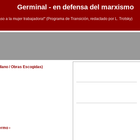
Germinal - en defensa del marxismo
aso a la mujer trabajadora!" (Programa de Transición, redactado por L. Trotsky)
ellano / Obras Escogidas)
ermo ›