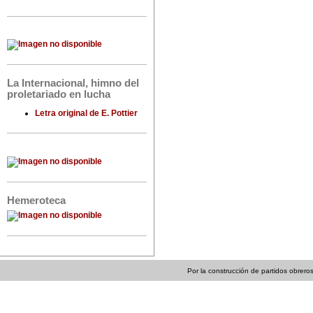
La Internacional, himno del
proletariado en lucha
Letra original de E. Pottier
Hemeroteca
Por la construcción de partidos obreros