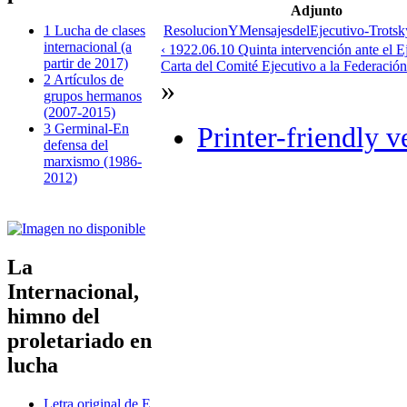
Adjunto
ResolucionYMensajesdelEjecutivo-Trotsk
1 Lucha de clases
internacional (a
‹ 1922.06.10 Quinta intervención ante el E
partir de 2017)
Carta del Comité Ejecutivo a la Federación
2 Artículos de
»
grupos hermanos
(2007-2015)
3 Germinal-En
Printer-friendly v
defensa del
marxismo (1986-
2012)
La
Internacional,
himno del
proletariado en
lucha
Letra original de E.