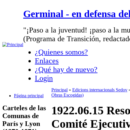
Germinal - en defensa d
"¡Paso a la juventud! ¡paso a la mu
(Programa de Transición, redactad
¿Quienes somos?
Enlaces
¿Qué hay de nuevo?
Login
Principal
»
Edicions internacionals Sedov
Obras Escogidas)
Página principal
Carteles de las
1922.06.15 Reso
Comunas de
Comité Ejecutiv
París y Lyon