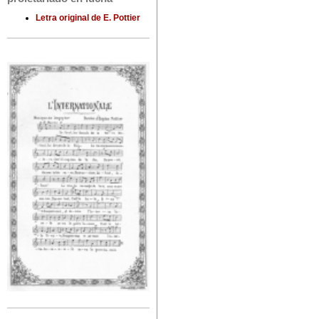
Letra original de E. Pottier