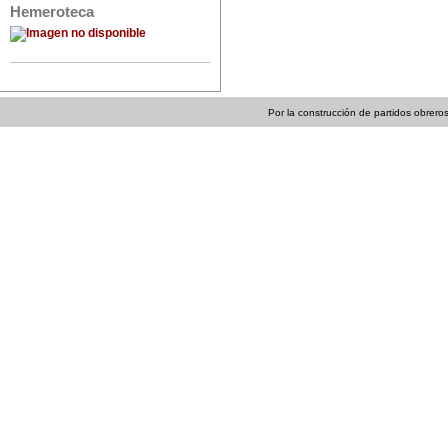
Hemeroteca
Por la construcción de partidos obreros