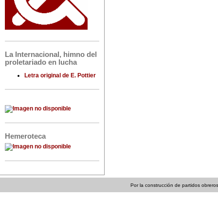
La Internacional, himno del
proletariado en lucha
Letra original de E. Pottier
Hemeroteca
Por la construcción de partidos obreros