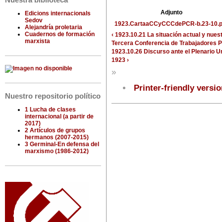
Nuestra biblioteca
Adjunto
Edicions internacionals
Sedov
1923.CartaaCCyCCCdePCR-b.23-10.p
Alejandría proletaria
Cuadernos de formación
‹ 1923.10.21 La situación actual y nuest
marxista
Tercera Conferencia de Trabajadores Po
1923.10.26 Discurso ante el Plenario U
1923 ›
»
Printer-friendly versi
Nuestro repositorio político
1 Lucha de clases
internacional (a partir de
2017)
2 Artículos de grupos
hermanos (2007-2015)
3 Germinal-En defensa del
marxismo (1986-2012)