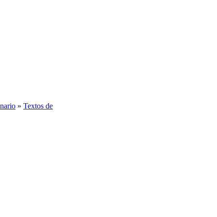
onario
»
Textos de