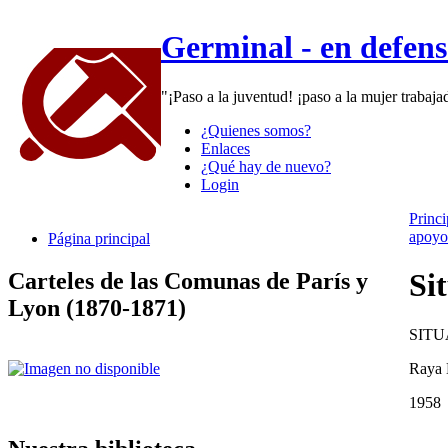
Germinal - en defen
"¡Paso a la juventud! ¡paso a la mujer trabaj
¿Quienes somos?
Enlaces
¿Qué hay de nuevo?
Login
Princi
apoyo
Página principal
Si
Carteles de las Comunas de París y
Lyon (1870-1871)
SIT
Raya 
1958