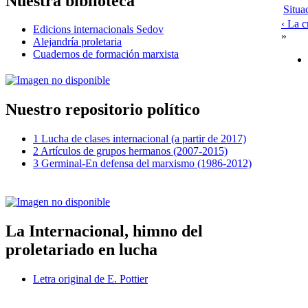
Nuestra biblioteca
Situa
‹ La c
Edicions internacionals Sedov
»
Alejandría proletaria
Cuadernos de formación marxista
Nuestro repositorio político
1 Lucha de clases internacional (a partir de 2017)
2 Artículos de grupos hermanos (2007-2015)
3 Germinal-En defensa del marxismo (1986-2012)
La Internacional, himno del
proletariado en lucha
Letra original de E. Pottier