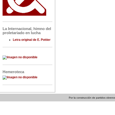
La Internacional, himno del
proletariado en lucha
Letra original de E. Pottier
Hemeroteca
Por la construcción de partidos obreros