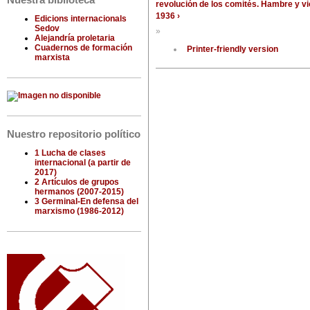
Nuestra biblioteca
revolución de los comités. Hambre y vio
1936 ›
Edicions internacionals
Sedov
»
Alejandría proletaria
Cuadernos de formación
Printer-friendly version
marxista
Nuestro repositorio político
1 Lucha de clases
internacional (a partir de
2017)
2 Artículos de grupos
hermanos (2007-2015)
3 Germinal-En defensa del
marxismo (1986-2012)