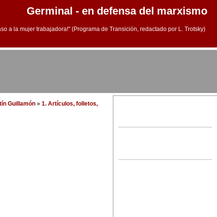
Germinal - en defensa del marxismo
aso a la mujer trabajadora!" (Programa de Transición, redactado por L. Trotsky)
tín Guillamón
»
1. Artículos, folletos,