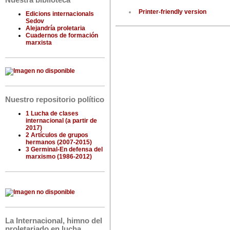
Nuestra biblioteca
Printer-friendly version
Edicions internacionals
Sedov
Alejandría proletaria
Cuadernos de formación
marxista
Nuestro repositorio político
1 Lucha de clases
internacional (a partir de
2017)
2 Artículos de grupos
hermanos (2007-2015)
3 Germinal-En defensa del
marxismo (1986-2012)
La Internacional, himno del
proletariado en lucha