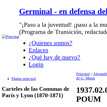
Germinal - en defensa d
"¡Paso a la juventud! ¡paso a la mu
(Programa de Transición, redactad
¿Quienes somos?
Enlaces
¿Qué hay de nuevo?
Login
Principal
»
Alejandrí
de G. Munis
Página principal
1937.02.
Carteles de las Comunas de
París y Lyon (1870-1871)
POUM