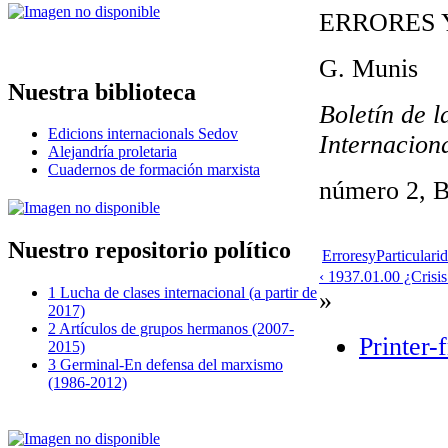
ERRORES 
G. Munis
Nuestra biblioteca
Boletín de 
Edicions internacionals Sedov
Internacion
Alejandría proletaria
Cuadernos de formación marxista
número 2, B
Nuestro repositorio político
ErroresyParticula
‹ 1937.01.00 ¿Crisis
1 Lucha de clases internacional (a partir de
»
2017)
2 Artículos de grupos hermanos (2007-
Printer-
2015)
3 Germinal-En defensa del marxismo
(1986-2012)