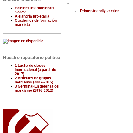
Nuestra biblioteca
»
Edicions internacionals
Printer-friendly version
Sedov
Alejandría proletaria
Cuadernos de formación
marxista
Nuestro repositorio político
1 Lucha de clases
internacional (a partir de
2017)
2 Artículos de grupos
hermanos (2007-2015)
3 Germinal-En defensa del
marxismo (1986-2012)