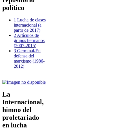
repositorio
político
1 Lucha de clases
internacional (a
partir de 2017)
2 Artículos de
grupos hermanos
(2007-2015)
3 Germinal-En
defensa del
marxismo (1986-
2012)
La
Internacional,
himno del
proletariado
en lucha