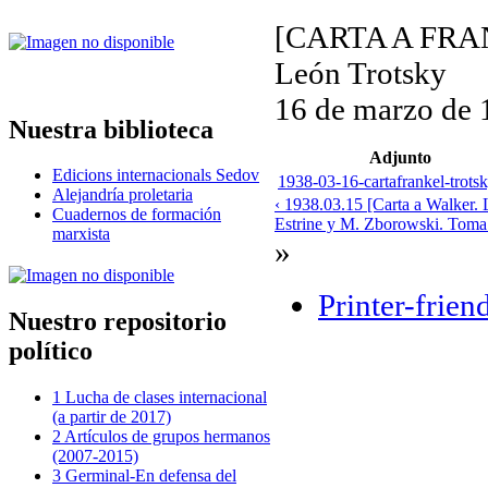
[CARTA A FRA
León Trotsky
16 de marzo de 
Nuestra biblioteca
Adjunto
Edicions internacionals Sedov
1938-03-16-cartafrankel-trotsk
Alejandría proletaria
‹ 1938.03.15 [Carta a Walker. L
Cuadernos de formación
Estrine y M. Zborowski. Toma d
marxista
»
Printer-frien
Nuestro repositorio
político
1 Lucha de clases internacional
(a partir de 2017)
2 Artículos de grupos hermanos
(2007-2015)
3 Germinal-En defensa del