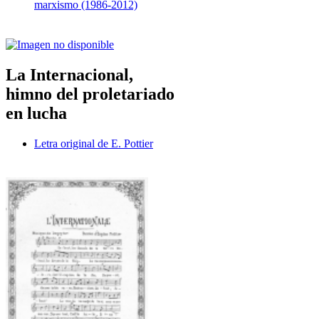
marxismo (1986-2012)
La Internacional,
himno del proletariado
en lucha
Letra original de E. Pottier