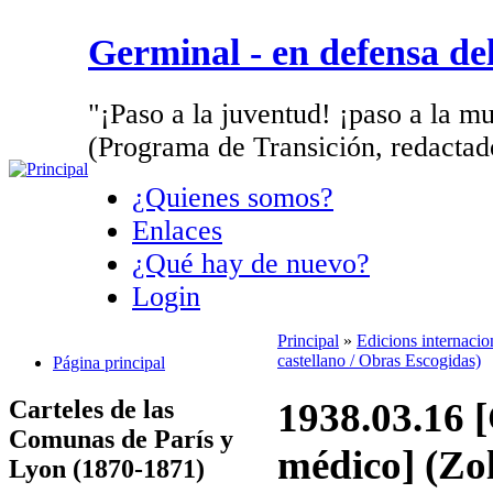
Germinal - en defensa d
"¡Paso a la juventud! ¡paso a la mu
(Programa de Transición, redactad
¿Quienes somos?
Enlaces
¿Qué hay de nuevo?
Login
Principal
»
Edicions internaci
castellano / Obras Escogidas)
Página principal
Carteles de las
1938.03.16 
Comunas de París y
médico] (Zo
Lyon (1870-1871)