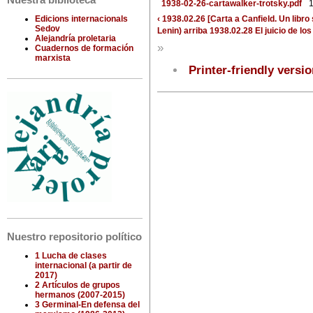
Nuestra biblioteca
1938-02-26-cartawalker-trotsky.pdf
1
‹ 1938.02.26 [Carta a Canfield. Un libro
Edicions internacionals
Sedov
Lenin)
arriba
1938.02.28 El juicio de lo
Alejandría proletaria
»
Cuadernos de formación
marxista
Printer-friendly versi
Nuestro repositorio político
1 Lucha de clases
internacional (a partir de
2017)
2 Artículos de grupos
hermanos (2007-2015)
3 Germinal-En defensa del