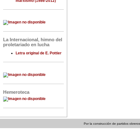
marxismo (1986-2012)
La Internacional, himno del
proletariado en lucha
Letra original de E. Pottier
Hemeroteca
Por la construcción de partidos obreros