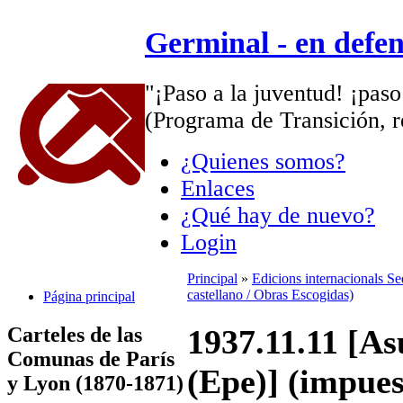
Germinal - en defe
"¡Paso a la juventud! ¡paso
(Programa de Transición, r
¿Quienes somos?
Enlaces
¿Qué hay de nuevo?
Login
Principal
»
Edicions internacionals S
castellano / Obras Escogidas)
Página principal
Carteles de las
1937.11.11 [As
Comunas de París
(Epe)] (impues
y Lyon (1870-1871)