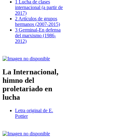
1 Lucha de clases
internacional (a partir de
2017)
2 Artículos de grupos
hermanos (2007-2015)
3 Germinal-En defensa
del marxismo (1986-
2012)
La Internacional,
himno del
proletariado en
lucha
Letra original de E.
Pottier