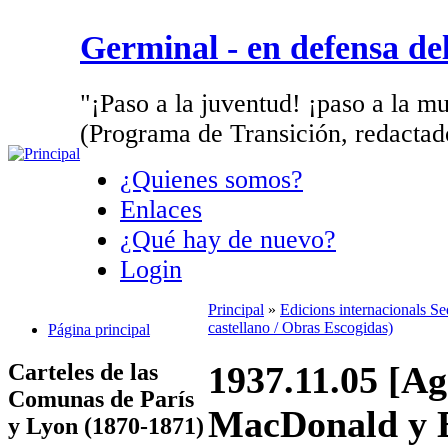
Germinal - en defensa d
"¡Paso a la juventud! ¡paso a la mu
(Programa de Transición, redactad
¿Quienes somos?
Enlaces
¿Qué hay de nuevo?
Login
Principal
»
Edicions internacionals S
castellano / Obras Escogidas)
Página principal
Carteles de las
1937.11.05 [Ag
Comunas de París
MacDonald y E
y Lyon (1870-1871)