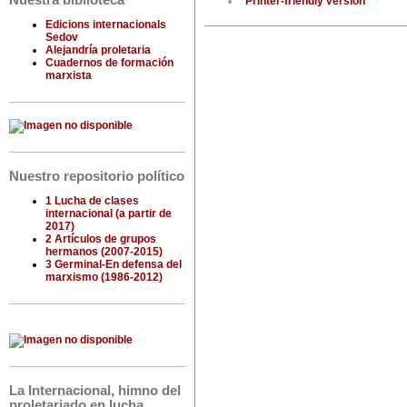
Nuestra biblioteca
Printer-friendly version
Edicions internacionals
Sedov
Alejandría proletaria
Cuadernos de formación
marxista
Nuestro repositorio político
1 Lucha de clases
internacional (a partir de
2017)
2 Artículos de grupos
hermanos (2007-2015)
3 Germinal-En defensa del
marxismo (1986-2012)
La Internacional, himno del
proletariado en lucha