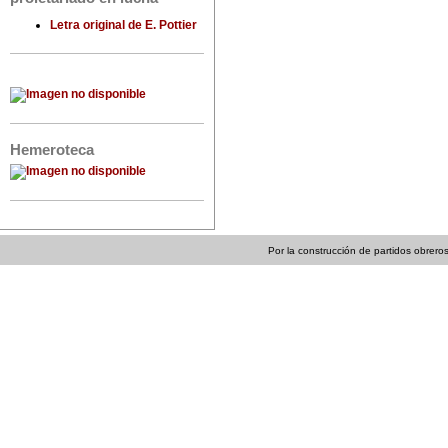
Letra original de E. Pottier
Hemeroteca
Por la construcción de partidos obreros