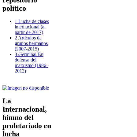
repositorio
político
1 Lucha de clases
internacional (a
partir de 2017)
2 Artículos de
grupos hermanos
(2007-2015)
3 Germinal-En
defensa del
marxismo (1986-
2012)
La
Internacional,
himno del
proletariado en
lucha