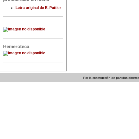
Letra original de E. Pottier
Hemeroteca
Por la construcción de partidos obreros