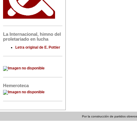
La Internacional, himno del
proletariado en lucha
Letra original de E. Pottier
Hemeroteca
Por la construcción de partidos obreros