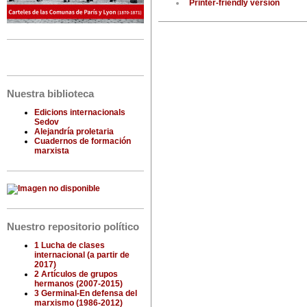
Printer-friendly version
Nuestra biblioteca
Edicions internacionals
Sedov
Alejandría proletaria
Cuadernos de formación
marxista
Nuestro repositorio político
1 Lucha de clases
internacional (a partir de
2017)
2 Artículos de grupos
hermanos (2007-2015)
3 Germinal-En defensa del
marxismo (1986-2012)