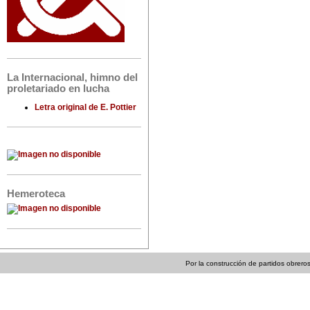
La Internacional, himno del
proletariado en lucha
Letra original de E. Pottier
Hemeroteca
Por la construcción de partidos obreros